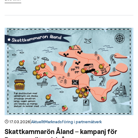
|
17.03.2026
Aktuellt
Marknadsföring i partnernätverk
Skattkammarön Åland – kampanj för