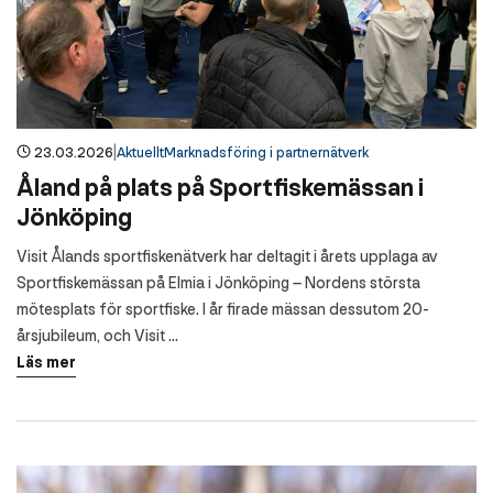
|
23.03.2026
Aktuellt
Marknadsföring i partnernätverk
Åland på plats på Sportfiskemässan i
Jönköping
Visit Ålands sportfiskenätverk har deltagit i årets upplaga av
Sportfiskemässan på Elmia i Jönköping – Nordens största
mötesplats för sportfiske. I år firade mässan dessutom 20-
årsjubileum, och Visit ...
Läs mer