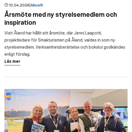
|
10.04.2026
Aktuellt
Årsmöte med ny styrelsemedlem och
inspiration
Visit Åland har hållit sitt årsmöte, där Jenni Laapotti,
projektledare för Smakturismen på Åland, valdes in som ny
styrelsemedlem. Verksamhetsberättelse och bokslut godkändes
enligt förslag.
Läs mer