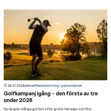
|
26.01.2026
Aktuellt
Marknadsföring i partnernätverk
Golfkampanj igång – den första av tre
under 2026
Nu längtar många golfare efter gröna fairways och fina