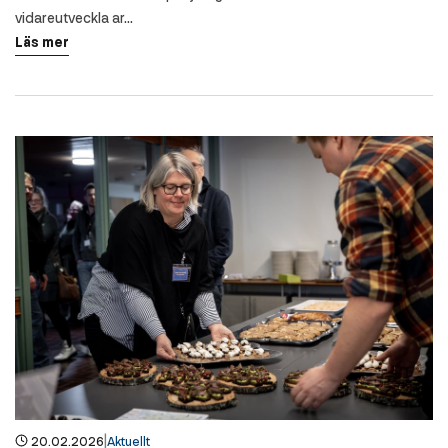
vidareutveckla ar...
Läs mer
|
20.02.2026
Aktuellt