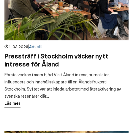
|
11.03.2026
Aktuellt
Pressträff i Stockholm väcker nytt
intresse för Åland
Första veckan i mars bjöd Visit Åland in resejournalister,
influencers och innehållsskapare till en Ålandsfrukost i
Stockholm. Syftet var att inleda arbetet med återaktivering av
svenska resenärer där...
Läs mer