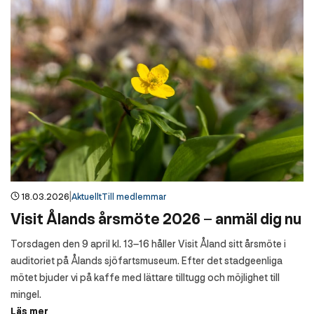
|
18.03.2026
Aktuellt
Till medlemmar
Visit Ålands årsmöte 2026 – anmäl dig nu
Torsdagen den 9 april kl. 13–16 håller Visit Åland sitt årsmöte i
auditoriet på Ålands sjöfartsmuseum. Efter det stadgeenliga
mötet bjuder vi på kaffe med lättare tilltugg och möjlighet till
mingel.
Läs mer