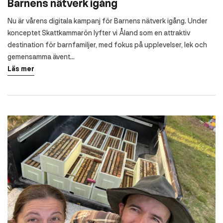
Barnens nätverk igång
Nu är vårens digitala kampanj för Barnens nätverk igång. Under
konceptet Skattkammarön lyfter vi Åland som en attraktiv
destination för barnfamiljer, med fokus på upplevelser, lek och
gemensamma ävent...
Läs mer