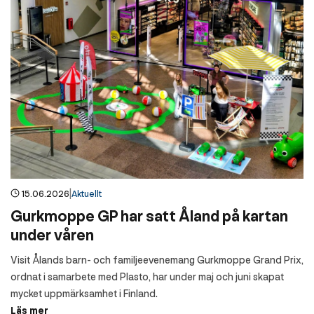
|
15.06.2026
Aktuellt
Gurkmoppe GP har satt Åland på kartan
under våren
Visit Ålands barn- och familjeevenemang Gurkmoppe Grand Prix,
ordnat i samarbete med Plasto, har under maj och juni skapat
mycket uppmärksamhet i Finland.
Läs mer