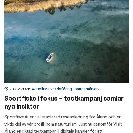
|
23.02.2026
Aktuellt
Marknadsföring i partnernätverk
Sportfiske i fokus – testkampanj samlar
nya insikter
Sportfiske är en väl etablerad reseanledning för Åland och en
viktig del av vår profil inom naturturism. Just nu genomför Visit
Åland en riktad testkampanj i digitala kanaler för att