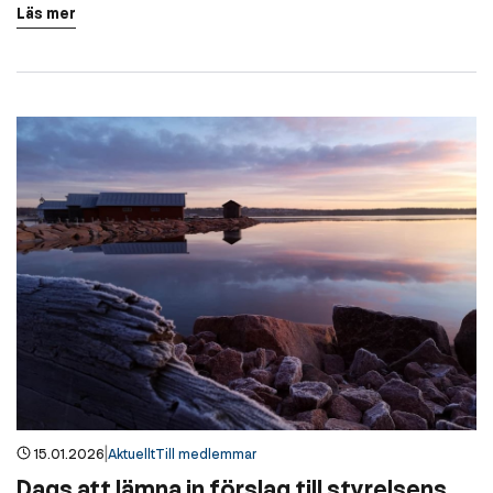
Läs mer
|
15.01.2026
Aktuellt
Till medlemmar
Dags att lämna in förslag till styrelsens