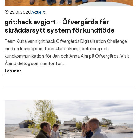
|
23.01.2026
Aktuellt
grit:hack avgjort – Öfvergårds får
skräddarsytt system för kundflöde
Team Kuha vann grit:hack Öfvergårds Digitalisation Challenge
med en lösning som förenklar bokning, betalning och
kundkommunikation för Jan och Anna Alm på Öfvergårds. Visit
Åland deltog som mentor för...
Läs mer