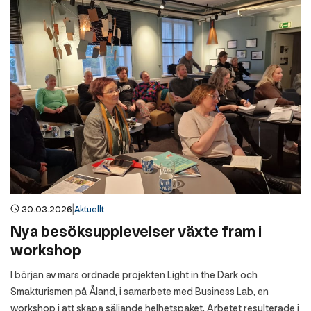
|
30.03.2026
Aktuellt
Nya besöksupplevelser växte fram i
workshop
I början av mars ordnade projekten Light in the Dark och
Smakturismen på Åland, i samarbete med Business Lab, en
workshop i att skapa säljande helhetspaket. Arbetet resulterade i