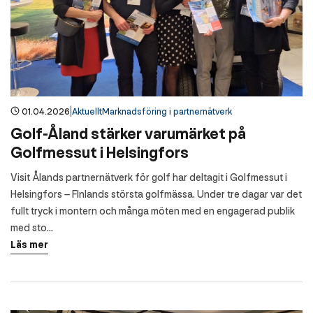
|
01.04.2026
Aktuellt
Marknadsföring i partnernätverk
Golf-Åland stärker varumärket på
Golfmessut i Helsingfors
Visit Ålands partnernätverk för golf har deltagit i Golfmessut i
Helsingfors – FInlands största golfmässa. Under tre dagar var det
fullt tryck i montern och många möten med en engagerad publik
med sto...
Läs mer