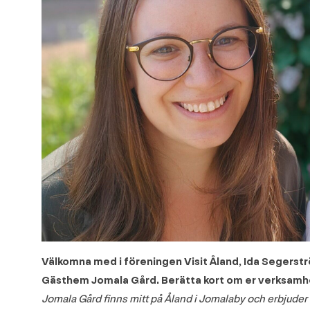
Välkomna med i föreningen Visit Åland, Ida Segerst
Gästhem Jomala Gård. Berätta kort om er verksamh
Jomala Gård finns mitt på Åland i Jomalaby och erbjuder en