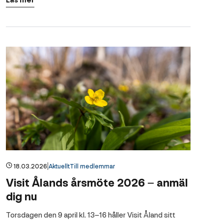
Läs mer
|
18.03.2026
Aktuellt
Till medlemmar
Visit Ålands årsmöte 2026 – anmäl
dig nu
Torsdagen den 9 april kl. 13–16 håller Visit Åland sitt