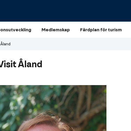
ionsutveckling
Medlemskap
Färdplan för turism
 Åland
Visit Åland