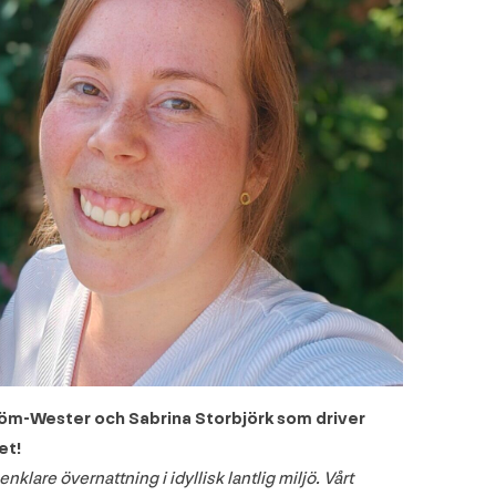
röm-Wester och Sabrina Storbjörk som driver
et!
klare övernattning i idyllisk lantlig miljö. Vårt