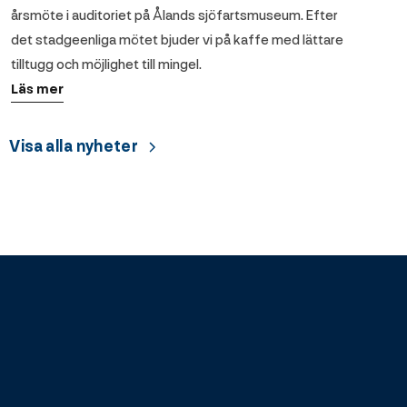
årsmöte i auditoriet på Ålands sjöfartsmuseum. Efter
det stadgeenliga mötet bjuder vi på kaffe med lättare
tilltugg och möjlighet till mingel.
Läs mer
Visa alla nyheter