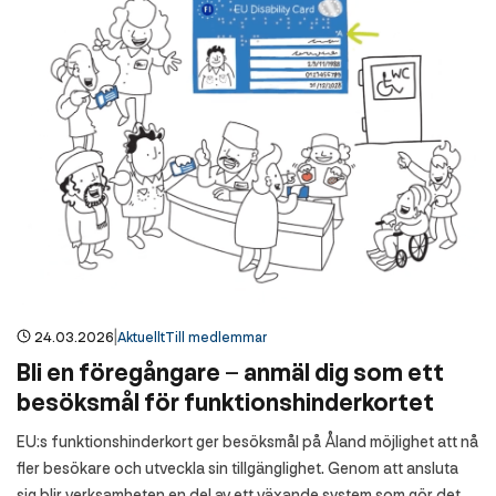
|
24.03.2026
Aktuellt
Till medlemmar
Bli en föregångare – anmäl dig som ett
besöksmål för funktionshinderkortet
EU:s funktionshinderkort ger besöksmål på Åland möjlighet att nå
fler besökare och utveckla sin tillgänglighet. Genom att ansluta
sig blir verksamheten en del av ett växande system som gör det