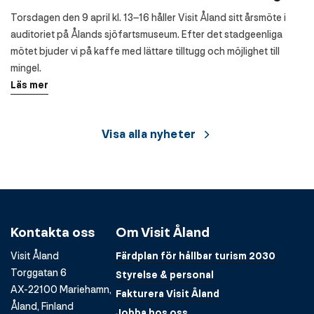
Torsdagen den 9 april kl. 13–16 håller Visit Åland sitt årsmöte i
auditoriet på Ålands sjöfartsmuseum. Efter det stadgeenliga
mötet bjuder vi på kaffe med lättare tilltugg och möjlighet till
mingel.
Läs mer
Visa alla nyheter
Kontakta oss
Om Visit Åland
Visit Åland
Färdplan för hållbar turism 2030
Torggatan 6
Styrelse & personal
AX-22100 Mariehamn,
Fakturera Visit Åland
Åland, Finland
Jobba hos oss