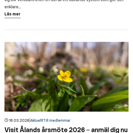
enklare…
Läs mer
|
18.03.2026
Aktuellt
Till medlemmar
Visit Ålands årsmöte 2026 – anmäl dig nu