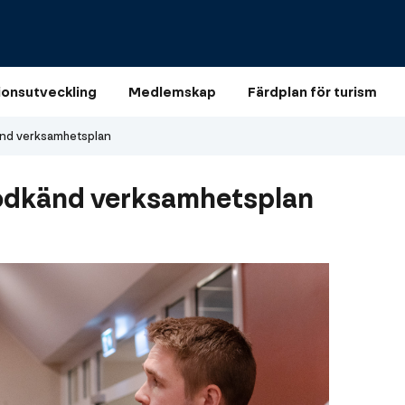
ionsutveckling
Medlemskap
Färdplan för turism
nd verksamhetsplan
odkänd verksamhetsplan