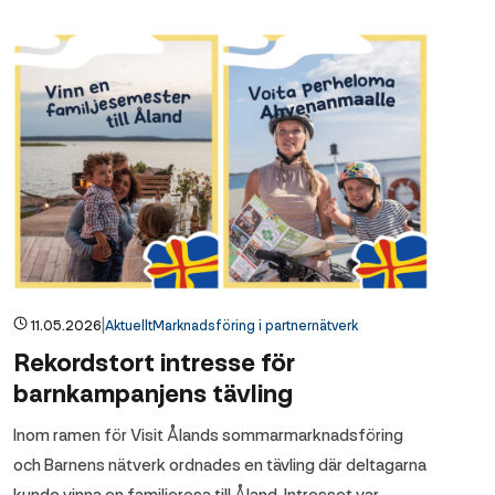
|
11.05.2026
Aktuellt
Marknadsföring i partnernätverk
Rekordstort intresse för
barnkampanjens tävling
Inom ramen för Visit Ålands sommarmarknadsföring
och Barnens nätverk ordnades en tävling där deltagarna