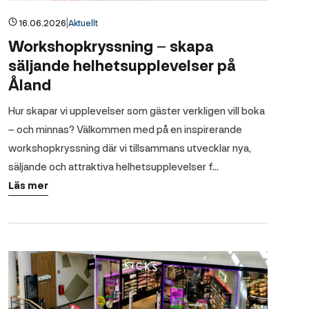
|
16.06.2026
Aktuellt
Workshopkryssning – skapa
säljande helhetsupplevelser på
Åland
Hur skapar vi upplevelser som gäster verkligen vill boka
– och minnas? Välkommen med på en inspirerande
workshopkryssning där vi tillsammans utvecklar nya,
säljande och attraktiva helhetsupplevelser f…
Läs mer