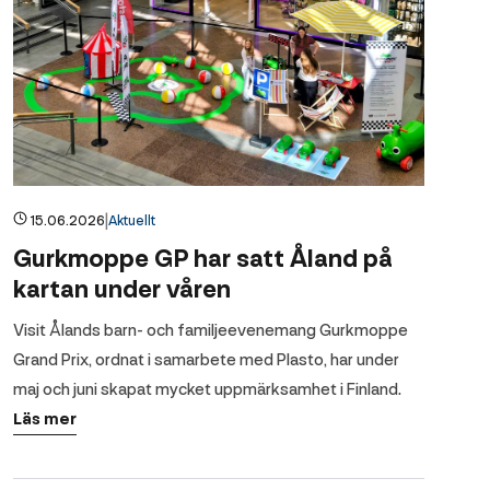
|
15.06.2026
Aktuellt
Gurkmoppe GP har satt Åland på
kartan under våren
Visit Ålands barn- och familjeevenemang Gurkmoppe
Grand Prix, ordnat i samarbete med Plasto, har under
maj och juni skapat mycket uppmärksamhet i Finland.
Läs mer