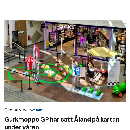
|
15.06.2026
Aktuellt
Gurkmoppe GP har satt Åland på kartan
under våren