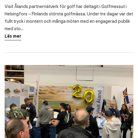
Visit Ålands partnernätverk för golf har deltagit i Golfmessut i
Helsingfors – FInlands största golfmässa. Under tre dagar var det
fullt tryck i montern och många möten med en engagerad publik
med sto…
Läs mer