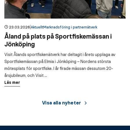
|
23.03.2026
Aktuellt
Marknadsföring i partnernätverk
Åland på plats på Sportfiskemässan i
Jönköping
Visit Ålands sportfiskenätverk har deltagit i årets upplaga av
Sportfiskemässan på Elmia i Jönköping – Nordens största
mötesplats för sportfiske. I år firade mässan dessutom 20-
årsjubileum, och Visit …
Läs mer
Visa alla nyheter