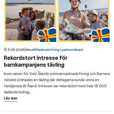
|
11.05.2026
Aktuellt
Marknadsföring i partnernätverk
Rekordstort intresse för
barnkampanjens tävling
Inom ramen för Visit Ålands sommarmarknadsföring och Barnens
nätverk ordnades en tävling där deltagarna kunde vinna en
familjeresa till Åland. Intresset var rekordstort med över 16 000
tävlande bidrag…
Läs mer