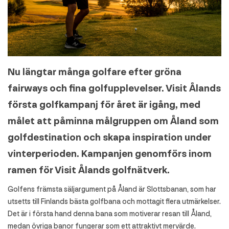
Nu längtar många golfare efter gröna
fairways och fina golfupplevelser. Visit Ålands
första golfkampanj för året är igång, med
målet att påminna målgruppen om Åland som
golfdestination och skapa inspiration under
vinterperioden. Kampanjen genomförs inom
ramen för Visit Ålands golfnätverk.
Golfens främsta säljargument på Åland är Slottsbanan, som har
utsetts till Finlands bästa golfbana och mottagit flera utmärkelser.
Det är i första hand denna bana som motiverar resan till Åland,
medan övriga banor fungerar som ett attraktivt mervärde.