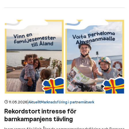
|
11.05.2026
Aktuellt
Marknadsföring i partnernätverk
Rekordstort intresse för
barnkampanjens tävling