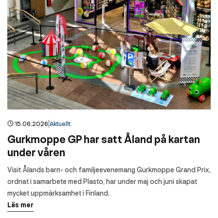
|
15.06.2026
Aktuellt
Gurkmoppe GP har satt Åland på kartan
under våren
Visit Ålands barn- och familjeevenemang Gurkmoppe Grand Prix,
ordnat i samarbete med Plasto, har under maj och juni skapat
mycket uppmärksamhet i Finland.
Läs mer