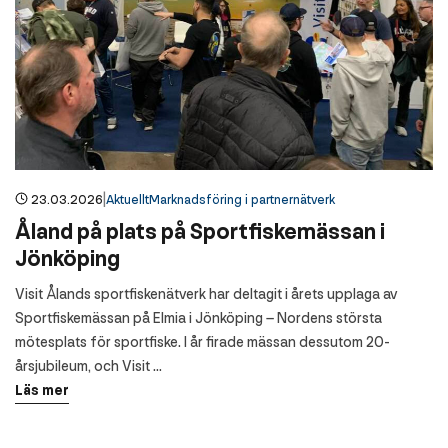
|
23.03.2026
Aktuellt
Marknadsföring i partnernätverk
Åland på plats på Sportfiskemässan i
Jönköping
Visit Ålands sportfiskenätverk har deltagit i årets upplaga av
Sportfiskemässan på Elmia i Jönköping – Nordens största
mötesplats för sportfiske. I år firade mässan dessutom 20-
årsjubileum, och Visit …
Läs mer