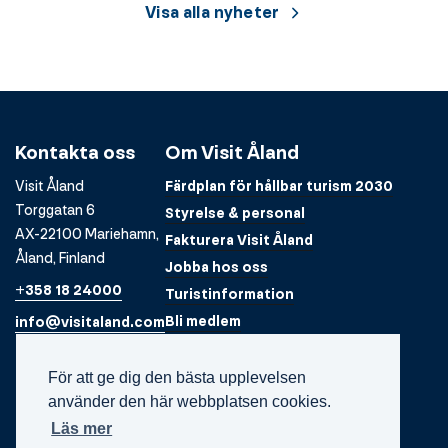
Visa alla nyheter
Kontakta oss
Om Visit Åland
Visit Åland
Färdplan för hållbar turism 2030
Torggatan 6
Styrelse & personal
AX-22100 Mariehamn,
Fakturera Visit Åland
Åland, Finland
Jobba hos oss
+358 18 24000
Turistinformation
Bli medlem
info@visitaland.com
För att ge dig den bästa upplevelsen
använder den här webbplatsen cookies.
Läs mer