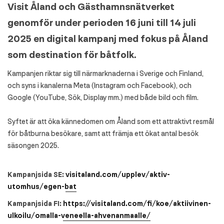
Visit Åland och Gästhamnsnätverket
genomför under perioden 16 juni till 14 juli
2025 en digital kampanj med fokus på Åland
som destination för båtfolk.
Kampanjen riktar sig till närmarknaderna i Sverige och Finland,
och syns i kanalerna Meta (Instagram och Facebook), och
Google (YouTube, Sök, Display mm.) med både bild och film.
Syftet är att öka kännedomen om Åland som ett attraktivt resmål
för båtburna besökare, samt att främja ett ökat antal besök
säsongen 2025.
Kampanjsida SE:
visitaland.com/upplev/aktiv-
utomhus/egen-bat
Kampanjsida FI:
https://visitaland.com/fi/koe/aktiivinen-
ulkoilu/omalla-veneella-ahvenanmaalle/