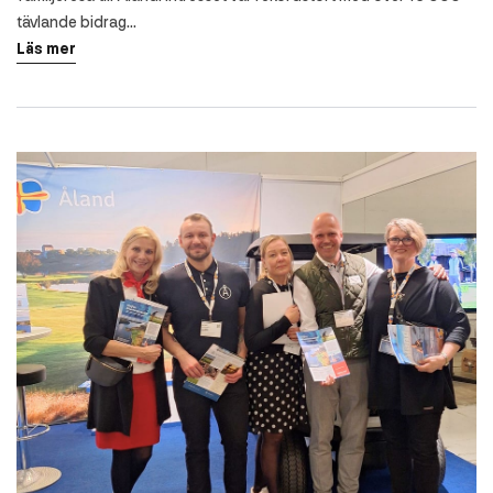
tävlande bidrag…
Läs mer