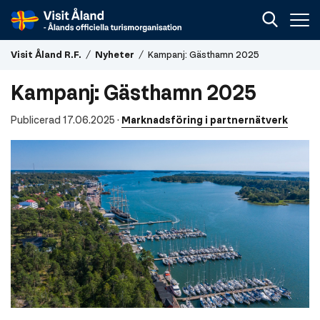
Visit
Visit Åland R.F.
/
Nyheter
/
Kampanj: Gästhamn 2025
Åland
R.F.
Kampanj: Gästhamn 2025
Publicerad 17.06.2025
·
Marknadsföring i partnernätverk