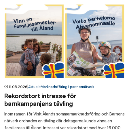
|
11.05.2026
Aktuellt
Marknadsföring i partnernätverk
Rekordstort intresse för
barnkampanjens tävling
Inom ramen för Visit Ålands sommarmarknadsföring och Barnens
nätverk ordnades en tävling där deltagarna kunde vinna en
familjeresa till Åland. Intresset var rekordstort med över 16 000