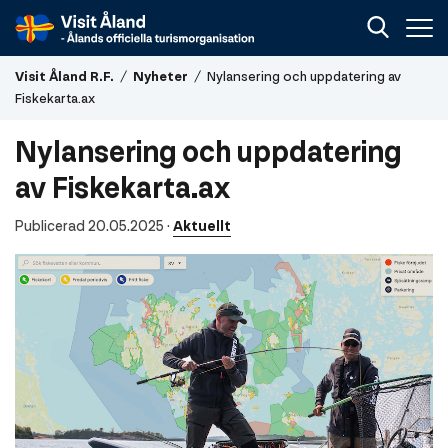
Visit
Visit Åland R.F.
/
Nyheter
/
Nylansering och uppdatering av
Åland
Fiskekarta.ax
R.F.
Nylansering och uppdatering
av Fiskekarta.ax
Publicerad 20.05.2025
·
Aktuellt