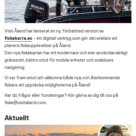
Visit Åland har lanserat en ny, förbättrad version av
fiskekarta.ax
– ett digitalt verktyg som gör det enklare att
planera fiskeupplevelser på Åland.
Den nya fiskekartan har ett modernare och mer användarvänligt
gränssnitt, bättre stöd för mobila enheter och snabbare
navigering.
Vi ser fram emot att välkomna både nya och återkommande
fiskare att upptäcka möjligheterna på Åland!
Har du frågor eller funderingar? Hör gärna av dig till oss på
fiske@visitaland.com
.
Aktuellt