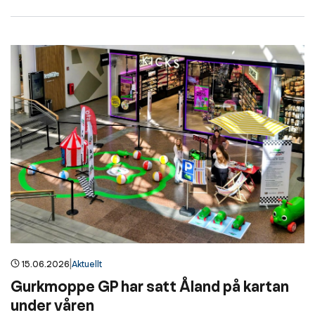
|
15.06.2026
Aktuellt
Gurkmoppe GP har satt Åland på kartan
under våren